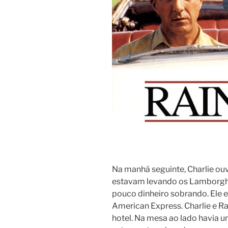
Na manhã seguinte, Charlie ouv
estavam levando os Lamborghin
pouco dinheiro sobrando. Ele 
American Express. Charlie e R
hotel. Na mesa ao lado havia u