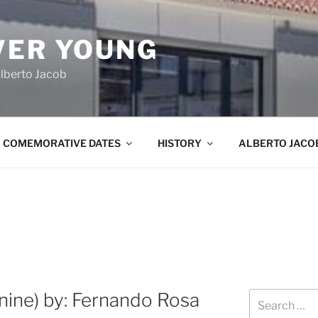
VER YOUNG
lberto Jacob
COMEMORATIVE DATES
HISTORY
ALBERTO JACO
nine) by: Fernando Rosa