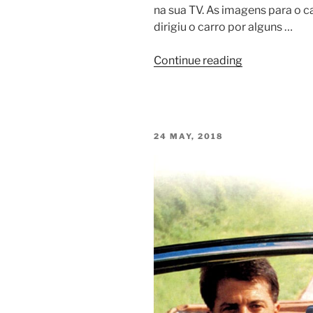
na sua TV. As imagens para o 
dirigiu o carro por alguns …
Continue reading
24 MAY, 2018