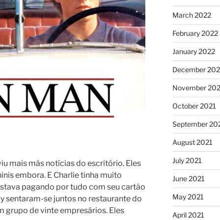
March 2022
February 2022
January 2022
December 202
November 202
October 2021
September 20
August 2021
July 2021
iu mais más notícias do escritório. Eles
is embora. E Charlie tinha muito
June 2021
estava pagando por tudo com seu cartão
May 2021
ay sentaram-se juntos no restaurante do
m grupo de vinte empresários. Eles
April 2021