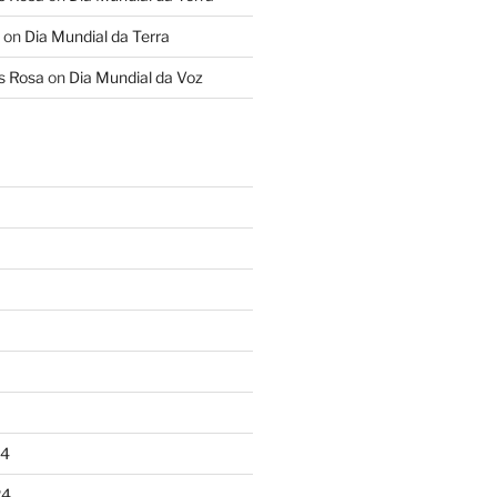
on
Dia Mundial da Terra
s Rosa
on
Dia Mundial da Voz
24
24