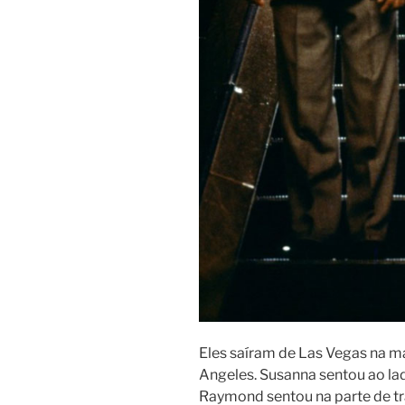
Eles saíram de Las Vegas na m
Angeles. Susanna sentou ao lad
Raymond sentou na parte de trá