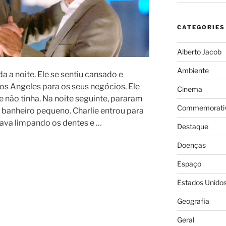
CATEGORIES
Alberto Jacob
Ambiente
da a noite. Ele se sentiu cansado e
Los Angeles para os seus negócios. Ele
Cinema
 não tinha. Na noite seguinte, pararam
Commemorativ
 banheiro pequeno. Charlie entrou para
va limpando os dentes e …
Destaque
Doenças
Espaço
Estados Unido
Geografia
Geral