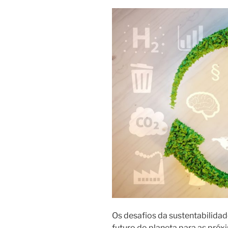
Os desafios da sustentabilida
futuro do planeta para as próx