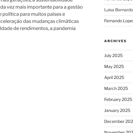
ada vez mais importante para a gestão
Luisa Bernardo
política para muitos países e
Fernando Lope
celeração das mudanças climáticas
ldade de rendimentos, a pandemia
ARCHIVES
July 2025
May 2025
April 2025
March 2025
February 2025
January 2025
December 20
November 20