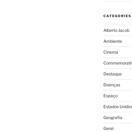
CATEGORIES
Alberto Jacob
Ambiente
Cinema
Commemorativ
Destaque
Doenças
Espaço
Estados Unido
Geografia
Geral