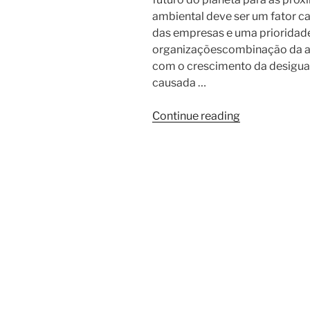
ambiental deve ser um fator c
das empresas e uma prioridade 
organizaçõescombinação da a
com o crescimento da desigua
causada …
Continue reading