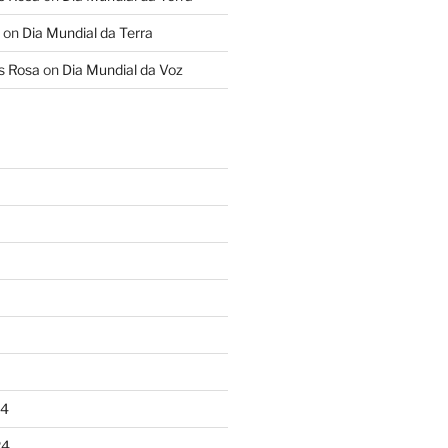
on
Dia Mundial da Terra
s Rosa
on
Dia Mundial da Voz
24
24