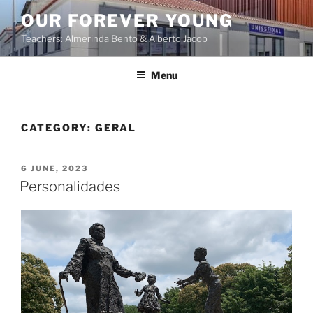
OUR FOREVER YOUNG
Teachers: Almerinda Bento & Alberto Jacob
Menu
CATEGORY:
GERAL
6 JUNE, 2023
Personalidades