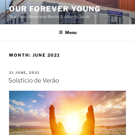
OUR FOREVER YOUNG
Teachers: Almerinda Bento & Alberto Jacob
Menu
MONTH:
JUNE 2021
21 JUNE, 2021
Solstício de Verão