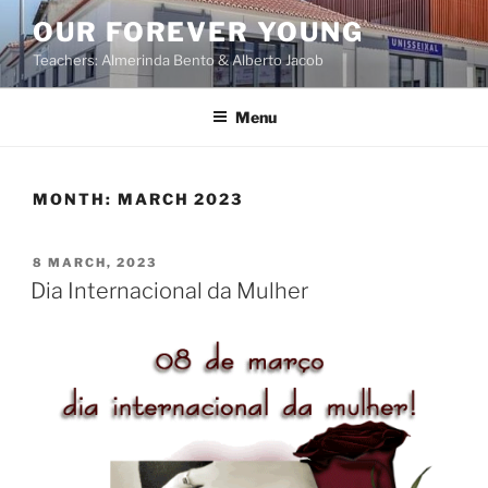
OUR FOREVER YOUNG
Teachers: Almerinda Bento & Alberto Jacob
Menu
MONTH:
MARCH 2023
8 MARCH, 2023
Dia Internacional da Mulher