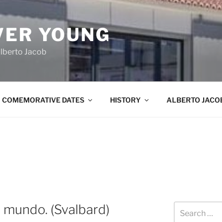
VER YOUNG
lberto Jacob
COMEMORATIVE DATES
HISTORY
ALBERTO JACO
 mundo. (Svalbard)