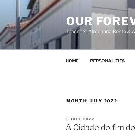
OUR FORE
Teachers: Almerinda Bento & A
HOME
PERSONALITIES
MONTH:
JULY 2022
6 JULY, 2022
A Cidade do fim do