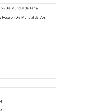
on
Dia Mundial da Terra
s Rosa
on
Dia Mundial da Voz
24
24