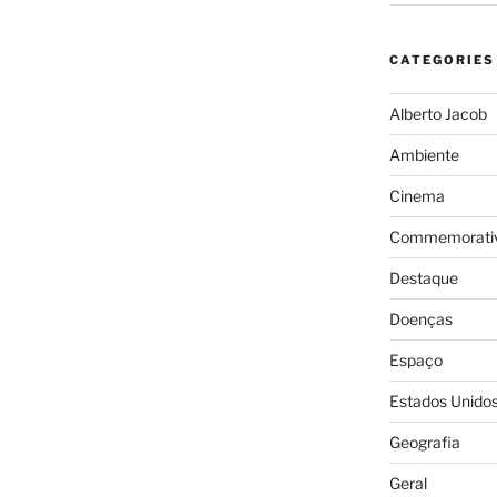
CATEGORIES
Alberto Jacob
Ambiente
Cinema
Commemorativ
Destaque
Doenças
Espaço
Estados Unido
Geografia
Geral