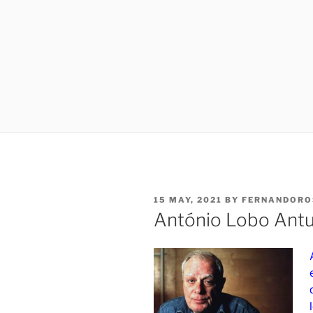
15 MAY, 2021
BY
FERNANDORO
António Lobo Ant