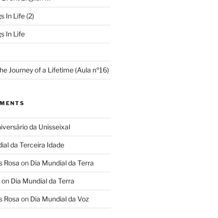
s In Life (2)
s In Life
e Journey of a Lifetime (Aula nº16)
MMENTS
iversário da Unisseixal
ial da Terceira Idade
s Rosa
on
Dia Mundial da Terra
on
Dia Mundial da Terra
s Rosa
on
Dia Mundial da Voz