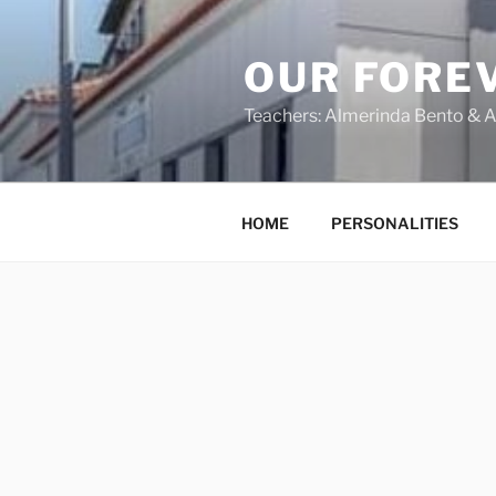
OUR FORE
Teachers: Almerinda Bento & A
HOME
PERSONALITIES