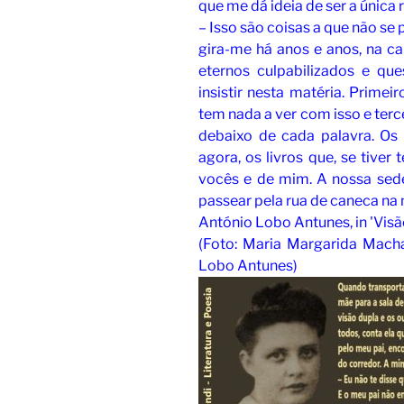
que me dá ideia de ser a única 
– Isso são coisas a que não se
gira-me há anos e anos, na c
eternos culpabilizados e q
insistir nesta matéria. Prime
tem nada a ver com isso e ter
debaixo de cada palavra. Os l
agora, os livros que, se tiver
vocês e de mim. A nossa sede
passear pela rua de caneca na
António Lobo Antunes, in 'Visã
(Foto: Maria Margarida Mac
Lobo
Antunes)