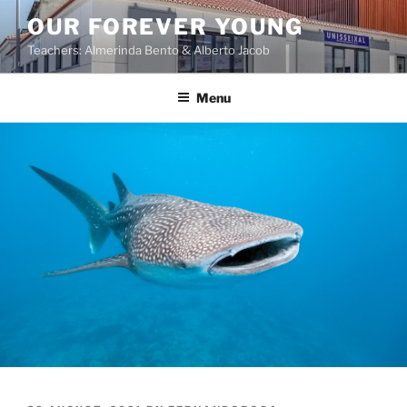
OUR FOREVER YOUNG
Teachers: Almerinda Bento & Alberto Jacob
Menu