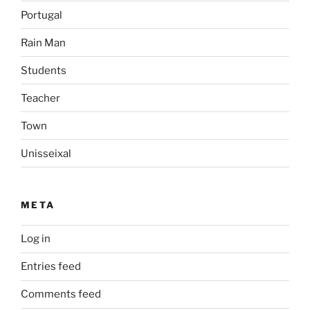
Portugal
Rain Man
Students
Teacher
Town
Unisseixal
META
Log in
Entries feed
Comments feed