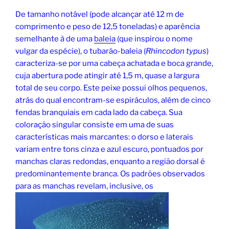
De tamanho notável (pode alcançar até 12 m de
comprimento e peso de 12,5 toneladas) e aparência
semelhante à de uma
baleia
(que inspirou o nome
vulgar da espécie), o tubarão-baleia (
Rhincodon typus
)
caracteriza-se por uma cabeça achatada e boca grande,
cuja abertura pode atingir até 1,5 m, quase a largura
total de seu corpo. Este peixe possui olhos pequenos,
atrás do qual encontram-se espiráculos, além de cinco
fendas branquiais em cada lado da cabeça. Sua
coloração singular consiste em uma de suas
características mais marcantes: o dorso e laterais
variam entre tons cinza e azul escuro, pontuados por
manchas claras redondas, enquanto a região dorsal é
predominantemente branca. Os padrões observados
para as manchas revelam, inclusive, os