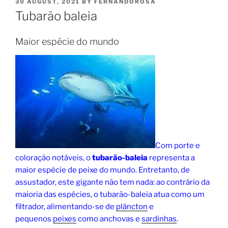
30 AUGUST, 2021
BY
FERNANDOROSA
Tubarão baleia
Maior espécie do mundo
Com porte e
coloração notáveis, o
tubarão-baleia
representa a
maior espécie de peixe do mundo. Entretanto, de
assustador, este gigante não tem nada: ao contrário da
maioria das espécies, o tubarão-baleia atua como um
filtrador, alimentando-se de
plâncton
e
pequenos
peixes
como anchovas e
sardinhas
.