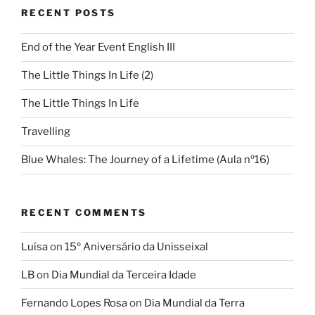
RECENT POSTS
End of the Year Event English III
The Little Things In Life (2)
The Little Things In Life
Travelling
Blue Whales: The Journey of a Lifetime (Aula nº16)
RECENT COMMENTS
Luísa
on
15º Aniversário da Unisseixal
LB
on
Dia Mundial da Terceira Idade
Fernando Lopes Rosa
on
Dia Mundial da Terra